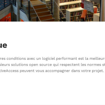
ue
res conditions avec un logiciel performant est la meilleu
usieurs solutions open source qui respectent les normes
ctiveAccess peuvent vous accompagner dans votre projet.