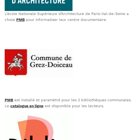
L’école Nationale Supérieure d’Architecture de Paris-Val-de-Seine a
choisi
PMB
pour informatiser leur centre documentaire.
PMB
est installé et paramétré pour les 2 bibliothèques communales.
Le
catalogue en ligne
est disponible pour les lecteurs.