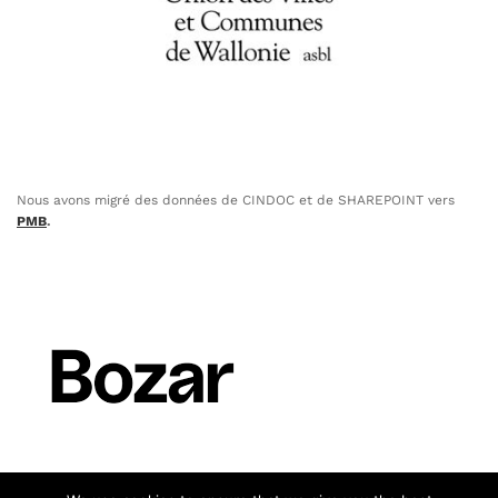
Nous avons migré des données de CINDOC et de SHAREPOINT vers
PMB
.