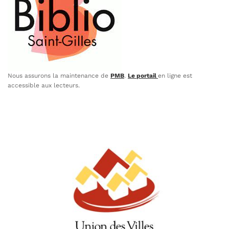
Nous assurons la maintenance de
PMB
.
Le
portail
en ligne est
accessible aux lecteurs.