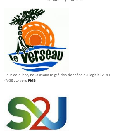
Pour ce client, nous avons migré des données du logiciel ADLIB
(AXIELL) vers
PMB