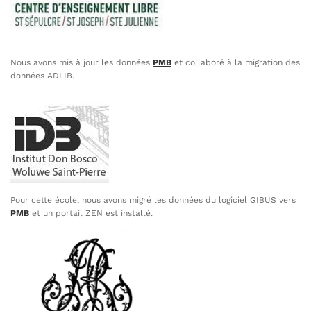
Nous avons mis à jour les données
PMB
et collaboré à la migration des
données ADLIB.
Pour cette école, nous avons migré les données du logiciel GIBUS vers
PMB
et un portail ZEN est installé.